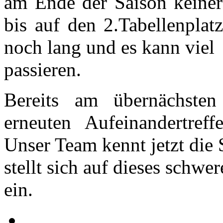
am Ende der Saison keiner
bis auf den 2.Tabellenplat
noch lang und es kann viel
passieren.
Bereits am übernächst
erneuten Aufeinandertref
Unser Team kennt jetzt die
stellt sich auf dieses schw
ein.