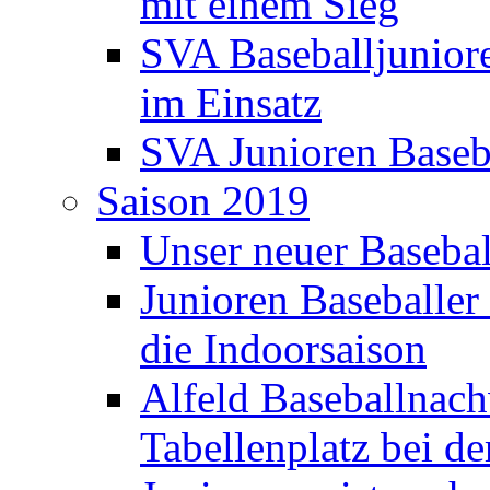
mit einem Sieg
SVA Baseballjunior
im Einsatz
SVA Junioren Baseba
Saison 2019
Unser neuer Basebal
Junioren Baseballer 
die Indoorsaison
Alfeld Baseballnach
Tabellenplatz bei d