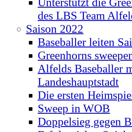
Unterstützt die Gre
des LBS Team Alfel
Saison 2022
Baseballer leiten Sa
Greenhorns sweepen
Alfelds Baseballer m
Landeshauptstadt
Die ersten Heimspie
Sweep in WOB
Doppelsieg gegen 