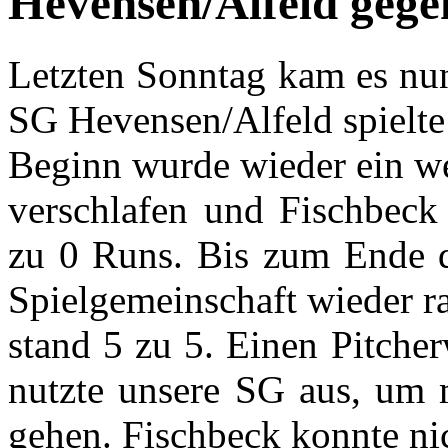
Hevensen/Alfeld gege
Letzten Sonntag kam es nu
SG Hevensen/Alfeld spielte
Beginn wurde wieder ein w
verschlafen und Fischbeck
zu 0 Runs. Bis zum Ende d
Spielgemeinschaft wieder r
stand 5 zu 5. Einen Pitche
nutzte unsere SG aus, um 
gehen. Fischbeck konnte ni