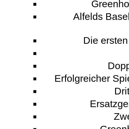
Greenho
Alfelds Base
Die ersten
Dopp
Erfolgreicher Spi
Dri
Ersatzge
Zwe