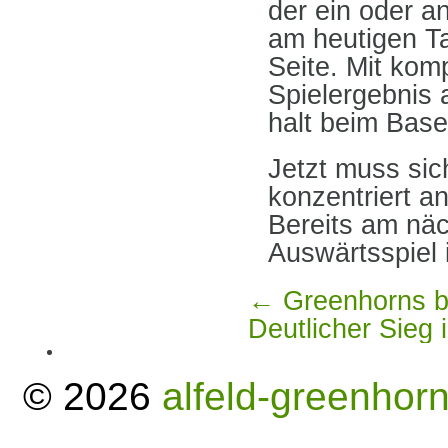
der ein oder a
am heutigen Ta
Seite. Mit kom
Spielergebnis 
halt beim Base
Jetzt muss si
konzentriert a
Bereits am näc
Auswärtsspiel 
←
Greenhorns bl
Deutlicher Sieg
© 2026
alfeld-greenhor