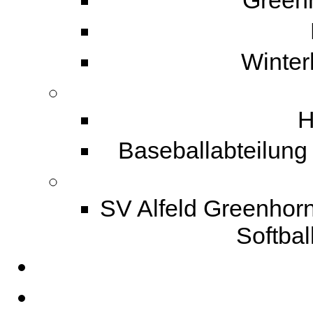
Greenh
Winter
H
Baseballabteilung 
SV Alfeld Greenhorn
Softbal