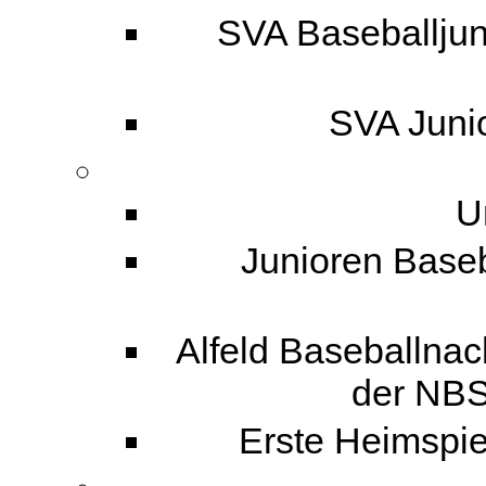
SVA Baseballjun
SVA Junio
U
Junioren Baseba
Alfeld Baseballnac
der NBS
Erste Heimspiel