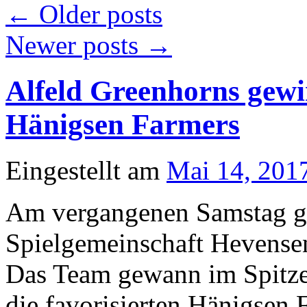
←
Older posts
Newer posts
→
Alfeld Greenhorns gewi
Hänigsen Farmers
Eingestellt am
Mai 14, 201
Am vergangenen Samstag ge
Spielgemeinschaft Hevensen 
Das Team gewann im Spitze
die favorisierten Hänigsen 