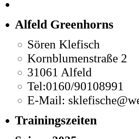
Alfeld Greenhorns
Sören Klefisch
Kornblumenstraße 2
31061 Alfeld
Tel:0160/90108991
E-Mail: sklefische@w
Trainingszeiten