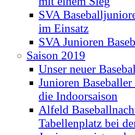
mit einem Sieg
SVA Baseballjunior
im Einsatz
SVA Junioren Baseba
Saison 2019
Unser neuer Basebal
Junioren Baseballer 
die Indoorsaison
Alfeld Baseballnach
Tabellenplatz bei d