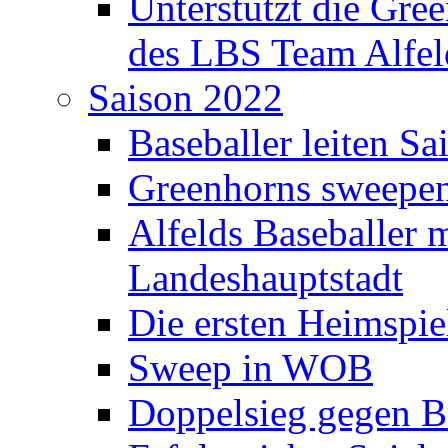
Unterstützt die Gre
des LBS Team Alfel
Saison 2022
Baseballer leiten Sa
Greenhorns sweepen
Alfelds Baseballer m
Landeshauptstadt
Die ersten Heimspie
Sweep in WOB
Doppelsieg gegen 