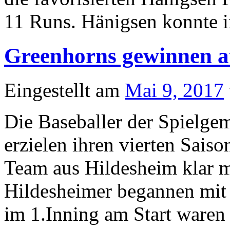
11 Runs. Hänigsen konnte
Greenhorns gewinnen au
Eingestellt am
Mai 9, 2017
Die Baseballer der Spielge
erzielen ihren vierten Sais
Team aus Hildesheim klar m
Hildesheimer begannen mit 
im 1.Inning am Start ware