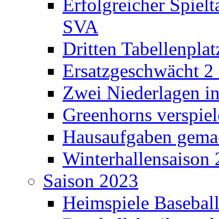
Erfolgreicher Spielt
SVA
Dritten Tabellenplat
Ersatzgeschwächt 2 
Zwei Niederlagen in
Greenhorns verspiel
Hausaufgaben gema
Winterhallensaison 
Saison 2023
Heimspiele Basebal