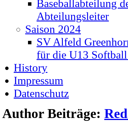
Baseballabteilung d
Abteilungsleiter
Saison 2024
SV Alfeld Greenhor
für die U13 Softbal
History
Impressum
Datenschutz
Author Beiträge:
Red