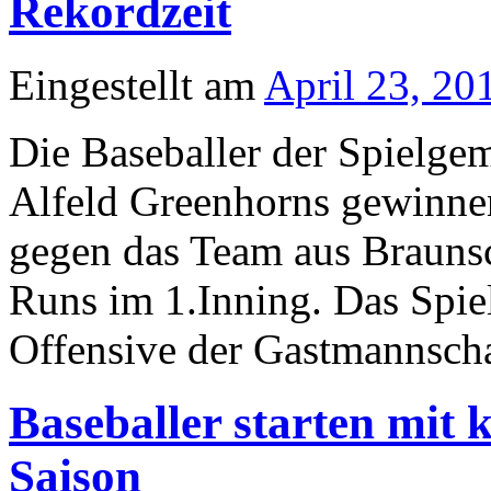
Rekordzeit
Eingestellt am
April 23, 20
Die Baseballer der Spielge
Alfeld Greenhorns gewinnen
gegen das Team aus Braunsc
Runs im 1.Inning. Das Spie
Offensive der Gastmannsch
Baseballer starten mit 
Saison